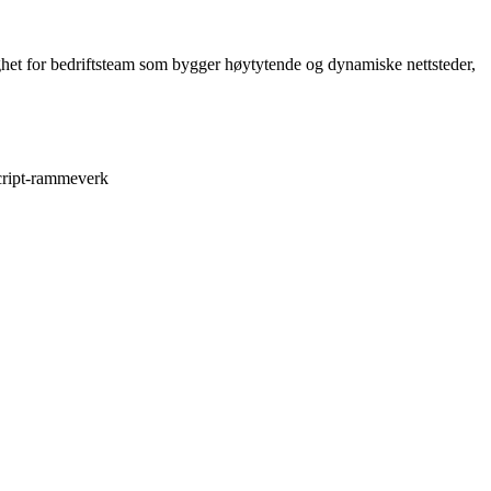
ghet for bedriftsteam som bygger høytytende og dynamiske nettsteder,
Script-rammeverk