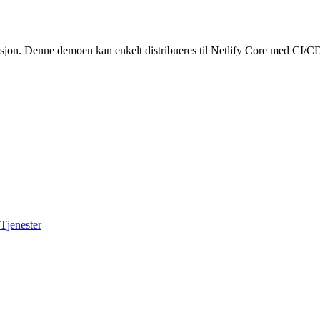
. Denne demoen kan enkelt distribueres til Netlify Core med CI/CD og i
Tjenester