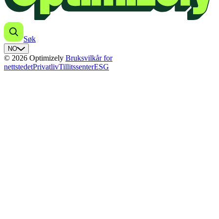
Søk
NO
© 2026 Optimizely
Bruksvilkår for
nettstedet
Privatliv
Tillitssenter
ESG