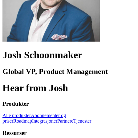
Josh Schoonmaker
Global VP, Product Management
Hear from Josh
Produkter
Alle produkter
Abonnementer og
priser
Roadmap
Integrasjoner
Partnere
Tjenester
Ressurser