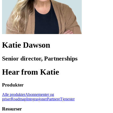
Katie Dawson
Senior director, Partnerships
Hear from Katie
Produkter
Alle produkter
Abonnementer og
priser
Roadmap
Integrasjoner
Partnere
Tjenester
Ressurser