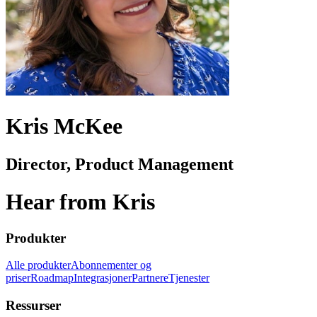
Kris McKee
Director, Product Management
Hear from Kris
Produkter
Alle produkter
Abonnementer og
priser
Roadmap
Integrasjoner
Partnere
Tjenester
Ressurser