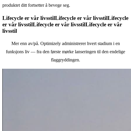
produktet ditt fortsetter å bevege seg.
Lifecycle er vår livsstil
Lifecycle er vår livsstil
Lifecycle
er vår livsstil
Lifecycle er vår livsstil
Lifecycle er vår
livsstil
Mer enn av/på. Optimizely administrerer hvert stadium i en
funksjons liv
—
fra den første mørke lanseringen til den endelige
flaggryddingen.