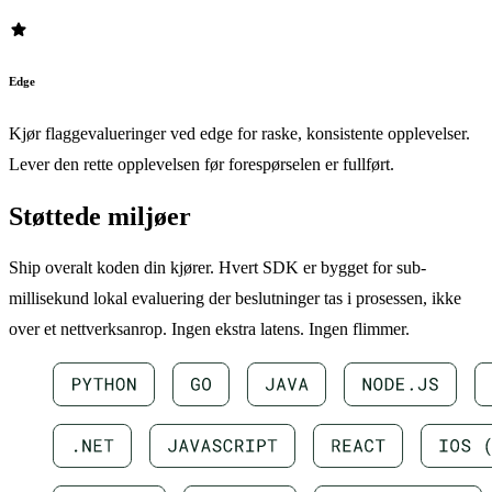
star
Edge
Kjør flaggevalueringer ved edge for raske, konsistente opplevelser.
Lever den rette opplevelsen før forespørselen er fullført.
Støttede miljøer
Ship overalt koden din kjører. Hvert SDK er bygget for sub-
millisekund lokal evaluering der beslutninger tas i prosessen, ikke
over et nettverksanrop. Ingen ekstra latens. Ingen flimmer.