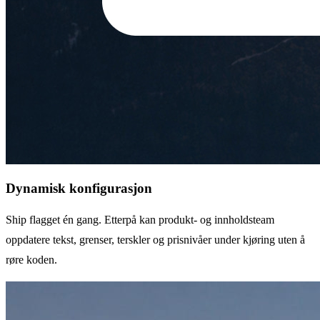
Dynamisk konfigurasjon
Ship flagget én gang. Etterpå kan produkt- og innholdsteam
oppdatere tekst, grenser, terskler og prisnivåer under kjøring uten å
røre koden.