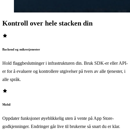
Kontroll over hele stacken din
star
Backend og mikrotjenester
Hold flaggbeslutninger i infrastrukturen din. Bruk SDK-er eller API-
er for å evaluere og kontrollere utgivelser på tvers av alle tjenester, i
alle språk.
star
Mobil
Oppdater funksjoner øyeblikkelig uten å vente på App Store-
godkjenninger. Endringer går live til brukerne så snart du er klar.