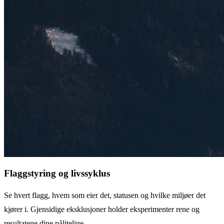
Flaggstyring og livssyklus
Se hvert flagg, hvem som eier det, statusen og hvilke miljøer det
kjører i. Gjensidige eksklusjoner holder eksperimenter rene og
resultatene dine pålitelige.