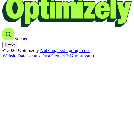
Suchen
DE
© 2026 Optimizely
Nutzungsbedingungen der
Website
Datenschutz
Trust Center
ESG
Impressum