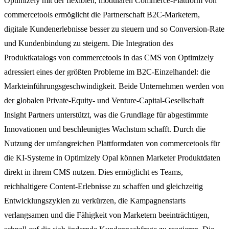
Optimizely mit der flexiblen, modularen Commerce-Plattform von
commercetools ermöglicht die Partnerschaft B2C-Marketern,
digitale Kundenerlebnisse besser zu steuern und so Conversion-Rate
und Kundenbindung zu steigern. Die Integration des
Produktkatalogs von commercetools in das CMS von Optimizely
adressiert eines der größten Probleme im B2C-Einzelhandel: die
Markteinführungsgeschwindigkeit. Beide Unternehmen werden von
der globalen Private-Equity- und Venture-Capital-Gesellschaft
Insight Partners unterstützt, was die Grundlage für abgestimmte
Innovationen und beschleunigtes Wachstum schafft. Durch die
Nutzung der umfangreichen Plattformdaten von commercetools für
die KI-Systeme in Optimizely Opal können Marketer Produktdaten
direkt in ihrem CMS nutzen. Dies ermöglicht es Teams,
reichhaltigere Content-Erlebnisse zu schaffen und gleichzeitig
Entwicklungszyklen zu verkürzen, die Kampagnenstarts
verlangsamen und die Fähigkeit von Marketern beeinträchtigen,