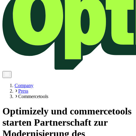
Company
Press
Commercetools
Optimizely und commercetools
starten Partnerschaft zur
Modernisierung des