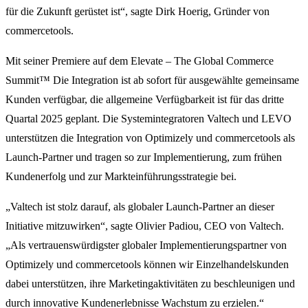
für die Zukunft gerüstet ist“, sagte Dirk Hoerig, Gründer von
commercetools.
Mit seiner Premiere auf dem Elevate – The Global Commerce
Summit™ Die Integration ist ab sofort für ausgewählte gemeinsame
Kunden verfügbar, die allgemeine Verfügbarkeit ist für das dritte
Quartal 2025 geplant. Die Systemintegratoren Valtech und LEVO
unterstützen die Integration von Optimizely und commercetools als
Launch-Partner und tragen so zur Implementierung, zum frühen
Kundenerfolg und zur Markteinführungsstrategie bei.
„Valtech ist stolz darauf, als globaler Launch-Partner an dieser
Initiative mitzuwirken“, sagte Olivier Padiou, CEO von Valtech.
„Als vertrauenswürdigster globaler Implementierungspartner von
Optimizely und commercetools können wir Einzelhandelskunden
dabei unterstützen, ihre Marketingaktivitäten zu beschleunigen und
durch innovative Kundenerlebnisse Wachstum zu erzielen.“