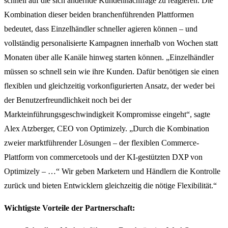
schnell auf die sich ändernde Kundennachfrage zu reagieren. Die
Kombination dieser beiden branchenführenden Plattformen
bedeutet, dass Einzelhändler schneller agieren können – und
vollständig personalisierte Kampagnen innerhalb von Wochen statt
Monaten über alle Kanäle hinweg starten können. „Einzelhändler
müssen so schnell sein wie ihre Kunden. Dafür benötigen sie einen
flexiblen und gleichzeitig vorkonfigurierten Ansatz, der weder bei
der Benutzerfreundlichkeit noch bei der
Markteinführungsgeschwindigkeit Kompromisse eingeht“, sagte
Alex Atzberger, CEO von Optimizely. „Durch die Kombination
zweier marktführender Lösungen – der flexiblen Commerce-
Plattform von commercetools und der KI-gestützten DXP von
Optimizely – …“ Wir geben Marketern und Händlern die Kontrolle
zurück und bieten Entwicklern gleichzeitig die nötige Flexibilität.“
Wichtigste Vorteile der Partnerschaft: