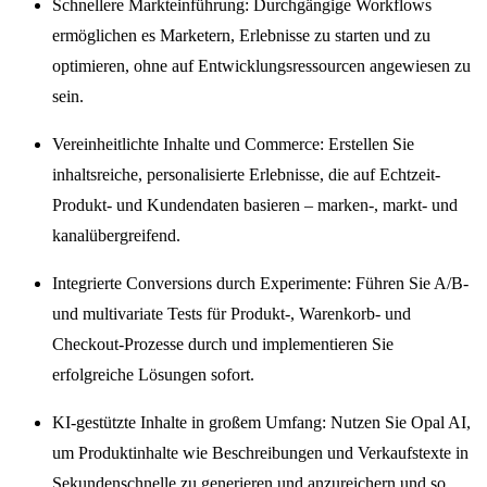
Schnellere Markteinführung: Durchgängige Workflows
ermöglichen es Marketern, Erlebnisse zu starten und zu
optimieren, ohne auf Entwicklungsressourcen angewiesen zu
sein.
Vereinheitlichte Inhalte und Commerce: Erstellen Sie
inhaltsreiche, personalisierte Erlebnisse, die auf Echtzeit-
Produkt- und Kundendaten basieren – marken-, markt- und
kanalübergreifend.
Integrierte Conversions durch Experimente: Führen Sie A/B-
und multivariate Tests für Produkt-, Warenkorb- und
Checkout-Prozesse durch und implementieren Sie
erfolgreiche Lösungen sofort.
KI-gestützte Inhalte in großem Umfang: Nutzen Sie Opal AI,
um Produktinhalte wie Beschreibungen und Verkaufstexte in
Sekundenschnelle zu generieren und anzureichern und so