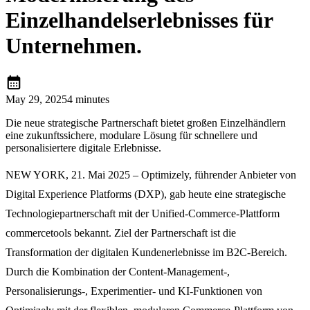
Einzelhandelserlebnisses für
Unternehmen.
calendar_month
May 29, 2025
4 minutes
Die neue strategische Partnerschaft bietet großen Einzelhändlern
eine zukunftssichere, modulare Lösung für schnellere und
personalisiertere digitale Erlebnisse.
NEW YORK, 21. Mai 2025 – Optimizely, führender Anbieter von
Digital Experience Platforms (DXP), gab heute eine strategische
Technologiepartnerschaft mit der Unified-Commerce-Plattform
commercetools bekannt. Ziel der Partnerschaft ist die
Transformation der digitalen Kundenerlebnisse im B2C-Bereich.
Durch die Kombination der Content-Management-,
Personalisierungs-, Experimentier- und KI-Funktionen von