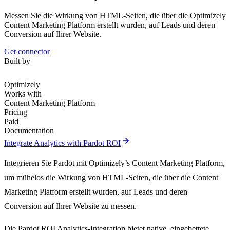
Messen Sie die Wirkung von HTML-Seiten, die über die Optimizely
Content Marketing Platform erstellt wurden, auf Leads und deren
Conversion auf Ihrer Website.
Get connector
Built by
Optimizely
Works with
Content Marketing Platform
Pricing
Paid
Documentation
arrow_forward
Integrate Analytics with Pardot ROI
Integrieren Sie Pardot mit Optimizely’s Content Marketing Platform,
um mühelos die Wirkung von HTML-Seiten, die über die Content
Marketing Platform erstellt wurden, auf Leads und deren
Conversion auf Ihrer Website zu messen.
Die Pardot ROI Analytics-Integration bietet native, eingebettete