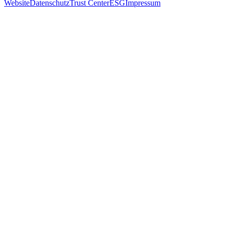
Website
Datenschutz
Trust Center
ESG
Impressum