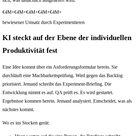
sich, was tatsächlich ausgeliefert wird.
€4M+
€4M+
€4M+
€4M+
€4M+
bewiesener Umsatz durch Experimentieren
KI steckt auf der Ebene der individuellen
Produktivität fest
Eine Idee kommt über ein Anforderungsformular herein. Sie
durchläuft eine Machbarkeitsprüfung. Wird gegen das Backlog
priorisiert. Jemand schreibt das Experiment-Briefing. Die
Entwicklung nimmt es auf. QA prüft es. Es wird gestartet.
Ergebnisse kommen herein. Jemand analysiert. Entscheidet, was als
nächstes kommt.
Wo es ins Stocken gerät: