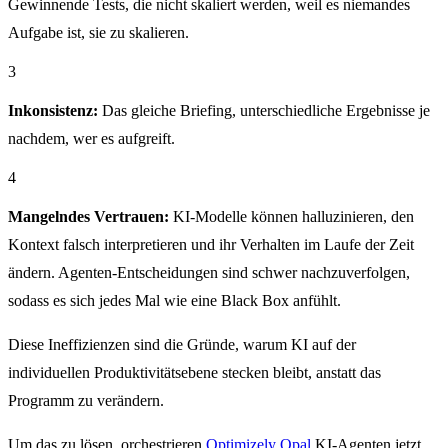
Gewinnende Tests, die nicht skaliert werden, weil es niemandes
Aufgabe ist, sie zu skalieren.
3
Inkonsistenz:
Das gleiche Briefing, unterschiedliche Ergebnisse je
nachdem, wer es aufgreift.
4
Mangelndes Vertrauen:
KI-Modelle können halluzinieren, den
Kontext falsch interpretieren und ihr Verhalten im Laufe der Zeit
ändern. Agenten-Entscheidungen sind schwer nachzuverfolgen,
sodass es sich jedes Mal wie eine Black Box anfühlt.
Diese Ineffizienzen sind die Gründe, warum KI auf der
individuellen Produktivitätsebene stecken bleibt, anstatt das
Programm zu verändern.
Um das zu lösen, orchestrieren
Optimizely Opal
KI-Agenten jetzt