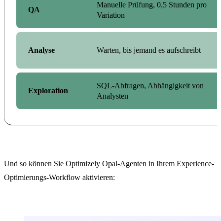
Manuelle Prüfung, 0,5 Stunden pro
QA
Variation
Analyse
Warten, bis jemand es aufschreibt
SQL-Abfragen, Abhängigkeit von
Exploration
Analysten
Und so können Sie Optimizely Opal-Agenten in Ihrem Experience-
Optimierungs-Workflow aktivieren: