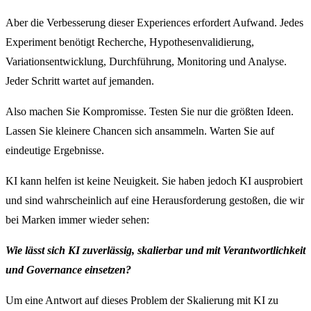
Aber die Verbesserung dieser Experiences erfordert Aufwand. Jedes
Experiment benötigt Recherche, Hypothesenvalidierung,
Variationsentwicklung, Durchführung, Monitoring und Analyse.
Jeder Schritt wartet auf jemanden.
Also machen Sie Kompromisse. Testen Sie nur die größten Ideen.
Lassen Sie kleinere Chancen sich ansammeln. Warten Sie auf
eindeutige Ergebnisse.
KI kann helfen ist keine Neuigkeit. Sie haben jedoch KI ausprobiert
und sind wahrscheinlich auf eine Herausforderung gestoßen, die wir
bei Marken immer wieder sehen:
Wie lässt sich KI zuverlässig, skalierbar und mit Verantwortlichkeit
und Governance einsetzen?
Um eine Antwort auf dieses Problem der Skalierung mit KI zu