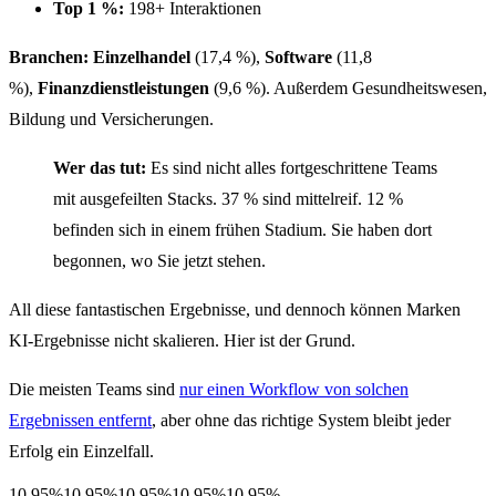
Top 1 %:
198+ Interaktionen
Branchen:
Einzelhandel
(17,4 %),
Software
(11,8
%),
Finanzdienstleistungen
(9,6 %). Außerdem Gesundheitswesen,
Bildung und Versicherungen.
Wer das tut:
Es sind nicht alles fortgeschrittene Teams
mit ausgefeilten Stacks. 37 % sind mittelreif. 12 %
befinden sich in einem frühen Stadium. Sie haben dort
begonnen, wo Sie jetzt stehen.
All diese fantastischen Ergebnisse, und dennoch können Marken
KI-Ergebnisse nicht skalieren. Hier ist der Grund.
Die meisten Teams sind
nur einen Workflow von solchen
Ergebnissen entfernt
, aber ohne das richtige System bleibt jeder
Erfolg ein Einzelfall.
10.95%
10.95%
10.95%
10.95%
10.95%