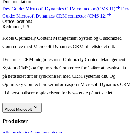
Documentation
arrow_forward
Dev Guide: Microsoft Dynamics CRM connector (CMS 11)
Dev
arrow_forward
Guide: Microsoft Dynamics CRM connector (CMS 12)
Office locations
Redmond, US
Koble Optimizely Content Management System og Customized
Commerce med Microsoft Dynamics CRM til nettstedet ditt.
Dynamics CRM integreres med Optimizely Content Management
System (CMS) og Optimizely Commerce for å sikre at besøksdata
på nettstedet ditt er synkronisert med CRM-systemet ditt. Og
Optimizely Connect bruker informasjon i Microsoft Dynamics CRM
til å personalisere opplevelsene for besøkende på nettstedet.
keyboard_arrow_down
About
Microsoft
Produkter
Alle produkter
Abonnementer og