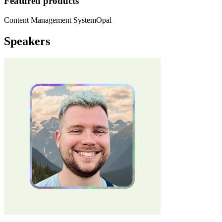
Featured products
Content Management System
Opal
Speakers