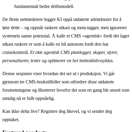
fundamentalt bedre driftsmodell.
De fleste nettstedeiere legger KI oppå utdaterte arkitekturer for å
løse dette – og oppnår raskere utkast og meta-tagger, men ignorerer
systemets sanne potensial. Å kalle et CMS «agentisk» fordi det lager
utkast raskere er som å kalle en bil autonom fordi den har
cruisekontroll.
Et ekte agentisk CMS planlegger, skaper, styrer,
personaliserer, tester og optimerer en hel innholdslivssyklus.
Denne sesjonen viser hvordan det ser ut i produksjon. Vi går
gjennom tre CMS-brukstilfeller som utfordrer disse utdaterte
forutsetningene og illustrerer hvorfor det som en gang ble ansett som
umulig nå er fullt oppnåelig.
Kan ikke delta live? Registrer deg likevel, og vi sender deg
opptaket.