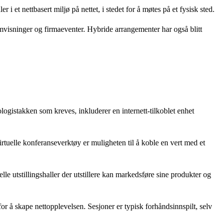
i et nettbasert miljø på nettet, i stedet for å møtes på et fysisk sted.
omvisninger og firmaeventer. Hybride arrangementer har også blitt
logistakken som kreves, inkluderer en internett-tilkoblet enhet
irtuelle konferanseverktøy er muligheten til å koble en vert med et
lle utstillingshaller der utstillere kan markedsføre sine produkter og
for å skape nettopplevelsen. Sesjoner er typisk forhåndsinnspilt, selv