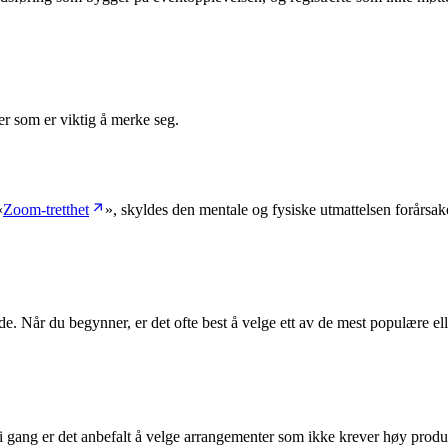
ter som er viktig å merke seg.
«
Zoom-tretthet
», skyldes den mentale og fysiske utmattelsen forårsak
. Når du begynner, er det ofte best å velge ett av de mest populære eller
 gang er det anbefalt å velge arrangementer som ikke krever høy produ