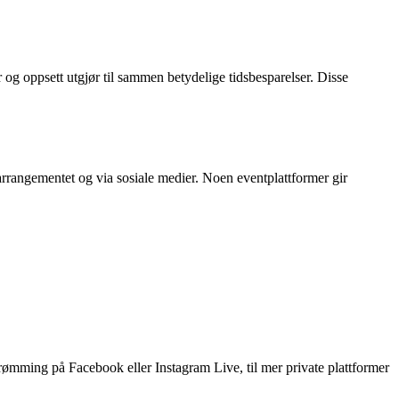
 og oppsett utgjør til sammen betydelige tidsbesparelser. Disse
arrangementet og via sosiale medier. Noen eventplattformer gir
strømming på Facebook eller Instagram Live, til mer private plattformer