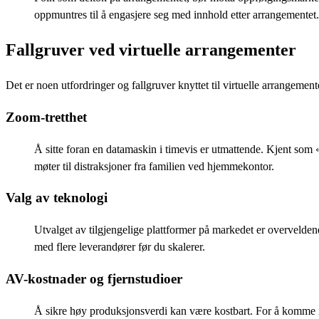
oppmuntres til å engasjere seg med innhold etter arrangementet.
Fallgruver ved virtuelle arrangementer
Det er noen utfordringer og fallgruver knyttet til virtuelle arrangemen
Zoom-tretthet
Å sitte foran en datamaskin i timevis er utmattende. Kjent som 
møter til distraksjoner fra familien ved hjemmekontor.
Valg av teknologi
Utvalget av tilgjengelige plattformer på markedet er overveldende
med flere leverandører før du skalerer.
AV-kostnader og fjernstudioer
Å sikre høy produksjonsverdi kan være kostbart. For å komme i