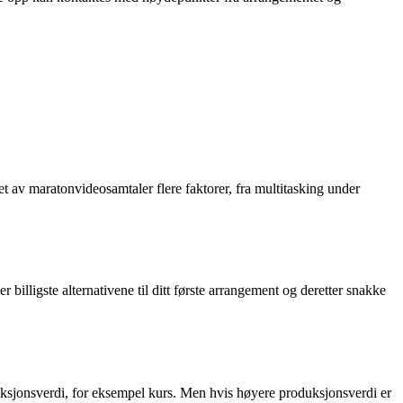
et av maratonvideosamtaler flere faktorer, fra multitasking under
 billigste alternativene til ditt første arrangement og deretter snakke
ksjonsverdi, for eksempel kurs. Men hvis høyere produksjonsverdi er