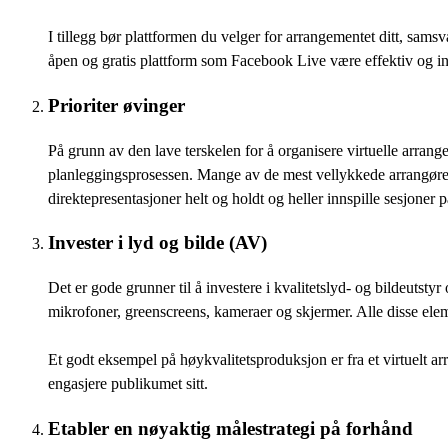
I tillegg bør plattformen du velger for arrangementet ditt, sam
åpen og gratis plattform som Facebook Live være effektiv og 
Prioriter øvinger
På grunn av den lave terskelen for å organisere virtuelle arran
planleggingsprosessen. Mange av de mest vellykkede arrangørene
direktepresentasjoner helt og holdt og heller innspille sesjoner 
Invester i lyd og bilde (AV)
Det er gode grunner til å investere i kvalitetslyd- og bildeutstyr
mikrofoner, greenscreens, kameraer og skjermer. Alle disse elem
Et godt eksempel på høykvalitetsproduksjon er fra et virtuelt
engasjere publikumet sitt.
Etabler en nøyaktig målestrategi på forhånd