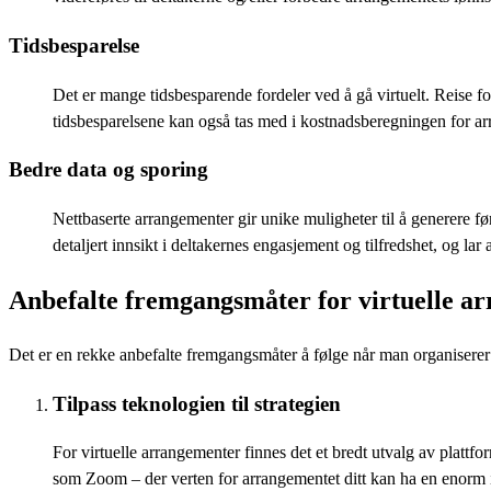
Tidsbesparelse
Det er mange tidsbesparende fordeler ved å gå virtuelt. Reise f
tidsbesparelsene kan også tas med i kostnadsberegningen for a
Bedre data og sporing
Nettbaserte arrangementer gir unike muligheter til å generere f
detaljert innsikt i deltakernes engasjement og tilfredshet, og l
Anbefalte fremgangsmåter for virtuelle a
Det er en rekke anbefalte fremgangsmåter å følge når man organiserer 
Tilpass teknologien til strategien
For virtuelle arrangementer finnes det et bredt utvalg av plattf
som Zoom – der verten for arrangementet ditt kan ha en enorm i