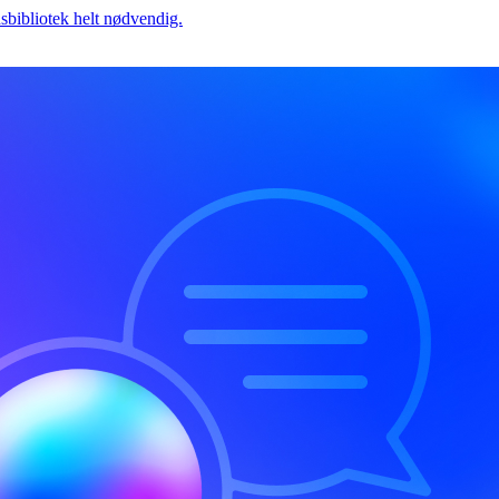
dsbibliotek helt nødvendig.