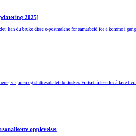
pdatering 2025]
 det, kan du bruke disse e-postmalene for samarbeid for å komme i gang
diene, visjonen og sluttresultatet du ønsker. Fortsett å lese for å lære 
sonaliserte opplevelser