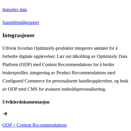
Importer data
Sanntidsmålgrupper
Integrasjoner
Utforsk hvordan Optimizely-produkter integreres sømløst for å
forbedre digitale opplevelser. Lær om tilkobling av Optimizely Data
Platform (ODP) med Content Recommendations for å berike
brukerprofiler, integrering av Product Recommendations med
Configured Commerce for personaliserte handleopplevelser, og bruk
av ODP med CMS for avansert innholdspersonalisering.
Utviklerdokumentasjon
arrow_forward
ODP + Content Recommendations