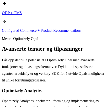
arrow_forward
ODP + CMS
arrow_forward
Configured Commerce + Product Recommendations
Mestre Optimizely Opal
Avanserte temaer og tilpasninger
Lås opp det fulle potensialet i Optimizely Opal med avanserte
funksjoner og tilpasningsalternativer. Dykk inn i spesialiserte
agenter, arbeidsflyter og verktøy-SDK for å utvide Opals muligheter
til unike forretningsprosesser.
Optimizely Analytics
Optimizely Analytics innebærer utforming og implementering av