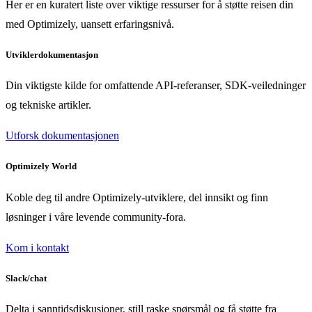
Her er en kuratert liste over viktige ressurser for å støtte reisen din
med Optimizely, uansett erfaringsnivå.
Utviklerdokumentasjon
Din viktigste kilde for omfattende API-referanser, SDK-veiledninger
og tekniske artikler.
Utforsk dokumentasjonen
Optimizely World
Koble deg til andre Optimizely-utviklere, del innsikt og finn
løsninger i våre levende community-fora.
Kom i kontakt
Slack/chat
Delta i sanntidsdiskusjoner, still raske spørsmål og få støtte fra