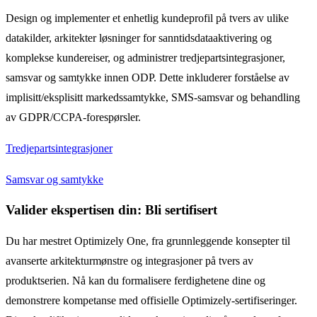
Design og implementer et enhetlig kundeprofil på tvers av ulike
datakilder, arkitekter løsninger for sanntidsdataaktivering og
komplekse kundereiser, og administrer tredjepartsintegrasjoner,
samsvar og samtykke innen ODP. Dette inkluderer forståelse av
implisitt/eksplisitt markedssamtykke, SMS-samsvar og behandling
av GDPR/CCPA-forespørsler.
Tredjepartsintegrasjoner
Samsvar og samtykke
Valider ekspertisen din: Bli sertifisert
Du har mestret Optimizely One, fra grunnleggende konsepter til
avanserte arkitekturmønstre og integrasjoner på tvers av
produktserien. Nå kan du formalisere ferdighetene dine og
demonstrere kompetanse med offisielle Optimizely-sertifiseringer.