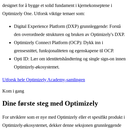
designet for å bygge et solid fundament i kjernekonseptene i
Optimizely One. Utforsk viktige temaer som:
Digital Experience Platform (DXP) grunnleggende: Forstå
den overordnede strukturen og bruken av Optimizely's DXP.
Optimizely Connect Platform (OCP): Dykk inn i
grensesnittet, funksjonaliteten og egenskapene til OCP.
Opti ID: Lær om identitetshåndtering og single sign-on innen
Optimizely-økosystemet.
Utforsk hele Optimizely Academy-samlingen
Kom i gang
Dine første steg med Optimizely
For utviklere som er nye med Optimizely eller et spesifikt produkt i
Optimizely-økosystemet, dekker denne seksjonen grunnleggende