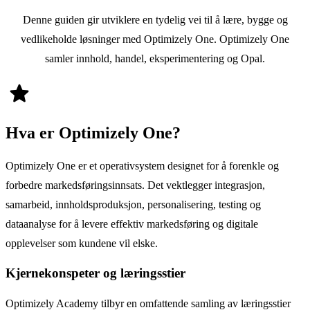
Denne guiden gir utviklere en tydelig vei til å lære, bygge og
vedlikeholde løsninger med Optimizely One. Optimizely One
samler innhold, handel, eksperimentering og Opal.
star
Hva er Optimizely One?
Optimizely One er et operativsystem designet for å forenkle og
forbedre markedsføringsinnsats. Det vektlegger integrasjon,
samarbeid, innholdsproduksjon, personalisering, testing og
dataanalyse for å levere effektiv markedsføring og digitale
opplevelser som kundene vil elske.
Kjernekonspeter og læringsstier
Optimizely Academy tilbyr en omfattende samling av læringsstier