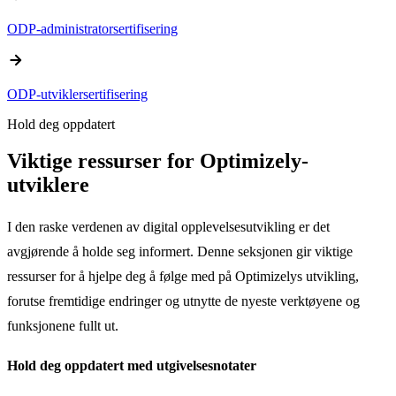
ODP-administratorsertifisering
arrow_forward
ODP-utviklersertifisering
Hold deg oppdatert
Viktige ressurser for Optimizely-
utviklere
I den raske verdenen av digital opplevelsesutvikling er det
avgjørende å holde seg informert. Denne seksjonen gir viktige
ressurser for å hjelpe deg å følge med på Optimizelys utvikling,
forutse fremtidige endringer og utnytte de nyeste verktøyene og
funksjonene fullt ut.
Hold deg oppdatert med utgivelsesnotater