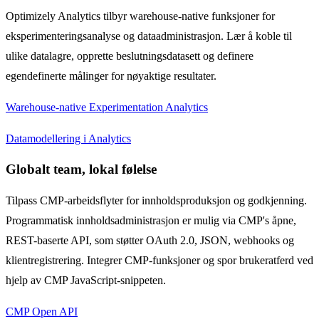
Optimizely Analytics tilbyr warehouse-native funksjoner for
eksperimenteringsanalyse og dataadministrasjon. Lær å koble til
ulike datalagre, opprette beslutningsdatasett og definere
egendefinerte målinger for nøyaktige resultater.
Warehouse-native Experimentation Analytics
Datamodellering i Analytics
Globalt team, lokal følelse
Tilpass CMP-arbeidsflyter for innholdsproduksjon og godkjenning.
Programmatisk innholdsadministrasjon er mulig via CMP's åpne,
REST-baserte API, som støtter OAuth 2.0, JSON, webhooks og
klientregistrering. Integrer CMP-funksjoner og spor brukeratferd ved
hjelp av CMP JavaScript-snippeten.
CMP Open API