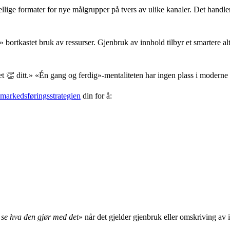
ellige formater for nye målgrupper på tvers av ulike kanaler. Det handler
bortkastet bruk av ressurser. Gjenbruk av innhold tilbyr et smartere al
t 👏 ditt.» «Én gang og ferdig»-mentaliteten har ingen plass i moderne
markedsføringsstrategien
din for å:
se hva den gjør med det
» når det gjelder gjenbruk eller omskriving av