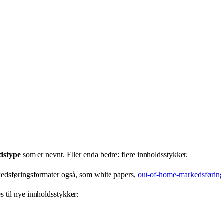
ldstype
som er nevnt. Eller enda bedre: flere innholdsstykker.
rkedsføringsformater også, som white papers,
out-of-home-markedsførin
 til nye innholdsstykker: