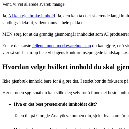
Vent, vi vet allerede svaret: mange.
Ja,
AI kan gjenbruke innhold
. Ja, den kan ta et eksisterende langt in
landingssidekopi, videomanus – hele pakken.
MEN sørg for at du grundig gjennomgår innholdet som AI produserer og
En av de største
feilene innen merkevarebudskap
du kan gjøre, er å st
vær så snill – dropp hele «i dagens konkurransepregede landskap ...»-
Hvordan velge hvilket innhold du skal gje
Ikke gjenbruk innhold bare for å gjøre det. I stedet bør du fokusere på
Her er noen spørsmål du kan stille deg selv for å finne det beste innho
Hva er det best presterende innholdet ditt?
Ta en titt på Google Analytics-kontoen din, sjekk hva som får 