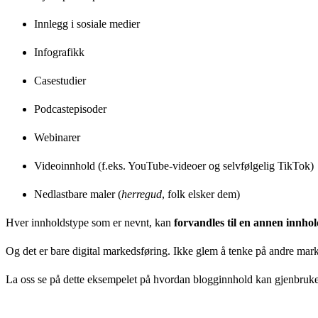
Innlegg i sosiale medier
Infografikk
Casestudier
Podcastepisoder
Webinarer
Videoinnhold (f.eks. YouTube-videoer og selvfølgelig TikTok)
Nedlastbare maler (
herregud
, folk elsker dem)
Hver innholdstype som er nevnt, kan
forvandles til en annen innho
Og det er bare digital markedsføring. Ikke glem å tenke på andre ma
La oss se på dette eksempelet på hvordan blogginnhold kan gjenbrukes