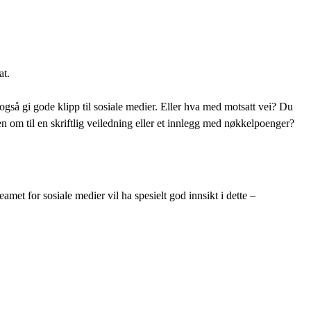
at.
så gi gode klipp til sosiale medier. Eller hva med motsatt vei? Du
en om til en skriftlig veiledning eller et innlegg med nøkkelpoenger?
met for sosiale medier vil ha spesielt god innsikt i dette –