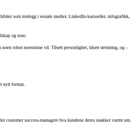
dsbiter som innlegg i sosiale medier, LinkedIn-karuseller, infografikk,
dskap og tone.
noen robot noensinne vil. Tilsett personlighet, tilsett stemning, og –
t nytt format.
e eller customer success-managere hva kundene deres snakker varmt om.