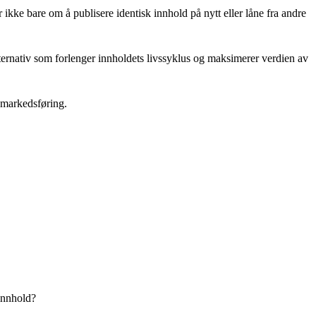
 ikke bare om å publisere identisk innhold på nytt eller låne fra andre
ternativ som forlenger innholdets livssyklus og maksimerer verdien av
 markedsføring.
 innhold?