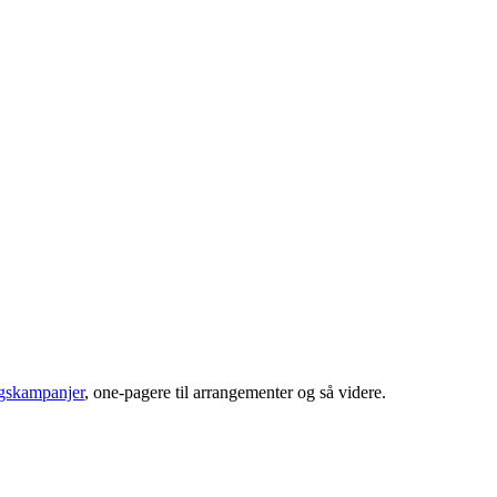
gskampanjer
, one-pagere til arrangementer og så videre.