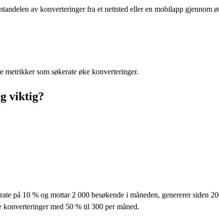
andelen av konverteringer fra et nettsted eller en mobilapp gjennom ø
rte metrikker som søkerate øke konverteringer.
g viktig?
rate på 10 % og mottar 2 000 besøkende i måneden, genererer siden 200
te konverteringer med 50 % til 300 per måned.