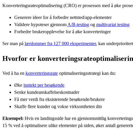
Konverteringsrateoptimalisering (CRO) er prosessen med å øke prosent
Generere ideer for å forbedre nettsted/app-elementer
Validere hypoteser gjennom
A/B-testing
og
multivariat testing
Forbedre brukeropplevelse for å øke konverteringer
Ser man på
lærdommer fra 127 000 eksperimenter
, kan underpriorite
Hvorfor er konverteringsrateoptimaliserin
Ved å ha en
konverteringsrate
optimaliseringsstrategi kan du:
Øke
inntekt per besøkende
Senke kundeanskaffelseskostnader
Få mer verdi fra eksisterende besøkende/brukere
Skaffe flere kunder og vokse virksomheten din
Eksempel:
Hvis en landingsside har en gjennomsnittlig konverterings
15 % ved å optimalisere ulike elementer på siden, øker antall generer