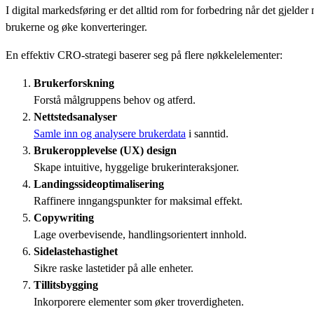
I digital markedsføring er det alltid rom for forbedring når det gjelde
brukerne og øke konverteringer.
En effektiv CRO-strategi baserer seg på flere nøkkelelementer:
Brukerforskning
Forstå målgruppens behov og atferd.
Nettstedsanalyser
Samle inn og analysere brukerdata
i sanntid.
Brukeropplevelse (UX) design
Skape intuitive, hyggelige brukerinteraksjoner.
Landingssideoptimalisering
Raffinere inngangspunkter for maksimal effekt.
Copywriting
Lage overbevisende, handlingsorientert innhold.
Sidelastehastighet
Sikre raske lastetider på alle enheter.
Tillitsbygging
Inkorporere elementer som øker troverdigheten.