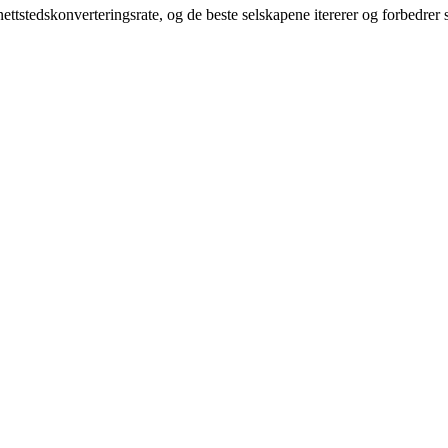
r nettstedskonverteringsrate, og de beste selskapene itererer og forbedre