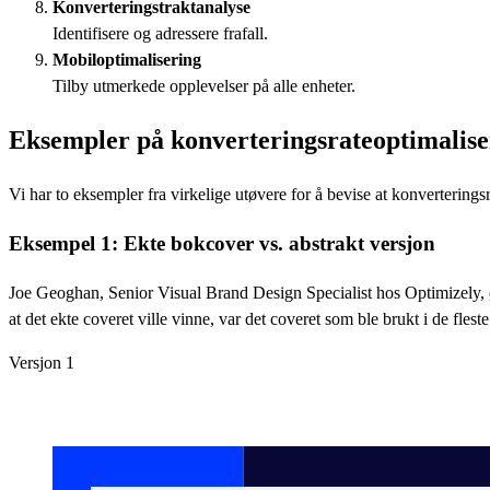
Konverteringstraktanalyse
Identifisere og adressere frafall.
Mobiloptimalisering
Tilby utmerkede opplevelser på alle enheter.
Eksempler på konverteringsrateoptimalis
Vi har to eksempler fra virkelige utøvere for å bevise at konverterings
Eksempel 1: Ekte bokcover vs. abstrakt versjon
Joe Geoghan, Senior Visual Brand Design Specialist hos Optimizely, øn
at det ekte coveret ville vinne, var det coveret som ble brukt i de flest
Versjon 1