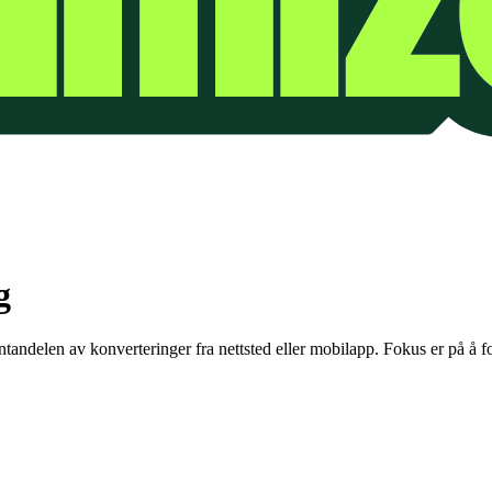
g
andelen av konverteringer fra nettsted eller mobilapp. Fokus er på å 