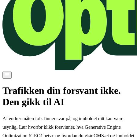
Trafikken din forsvant ikke.
Den gikk til AI
AI endrer måten folk finner svar på, og innholdet ditt kan være
usynlig. Lær hvorfor klikk forsvinner, hva Generative Engine
Optimization (GEO) betyr, og hvordan du gjør CMS-et og innholdet