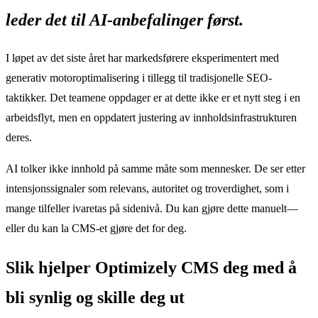
leder det til AI-anbefalinger først.
I løpet av det siste året har markedsførere eksperimentert med
generativ motoroptimalisering i tillegg til tradisjonelle SEO-
taktikker. Det teamene oppdager er at dette ikke er et nytt steg i en
arbeidsflyt, men en oppdatert justering av innholdsinfrastrukturen
deres.
AI tolker ikke innhold på samme måte som mennesker. De ser etter
intensjonssignaler som relevans, autoritet og troverdighet, som i
mange tilfeller ivaretas på sidenivå. Du kan gjøre dette manuelt—
eller du kan la CMS-et gjøre det for deg.
Slik hjelper Optimizely CMS deg med å
bli synlig og skille deg ut