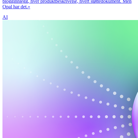
blogginnlegg, hver produktbeskrivelse, hvert støttedokument. Men
Opal har det.»
AI