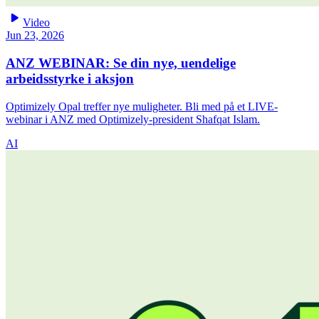
play_arrow
Video
Jun 23, 2026
ANZ WEBINAR: Se din nye, uendelige
arbeidsstyrke i aksjon
Optimizely Opal treffer nye muligheter. Bli med på et LIVE-
webinar i ANZ med Optimizely-president Shafqat Islam.
AI