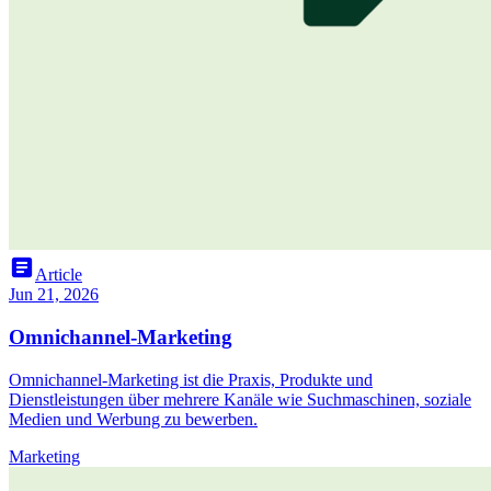
article
Article
Jun 21, 2026
Omnichannel-Marketing
Omnichannel-Marketing ist die Praxis, Produkte und
Dienstleistungen über mehrere Kanäle wie Suchmaschinen, soziale
Medien und Werbung zu bewerben.
Marketing