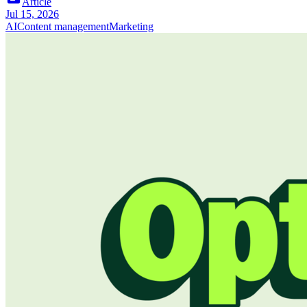
Article
Jul 15, 2026
AI
Content management
Marketing